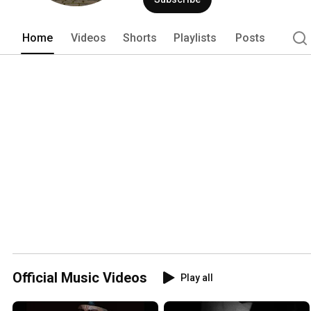
Home
Videos
Shorts
Playlists
Posts
Official Music Videos
Play all